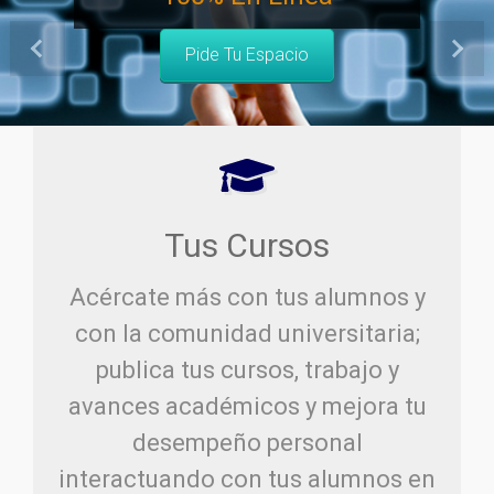
Pide Tu Espacio
Anterior
Sigu
Tus Cursos
Acércate más con tus alumnos y
con la comunidad universitaria;
publica tus cursos, trabajo y
avances académicos y mejora tu
desempeño personal
interactuando con tus alumnos en