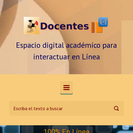
Saltar al contenido principal
Espacio digital académico para
interactuar en Línea
100% En Línea