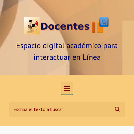
Saltar al contenido principal
Espacio digital académico para
interactuar en Línea