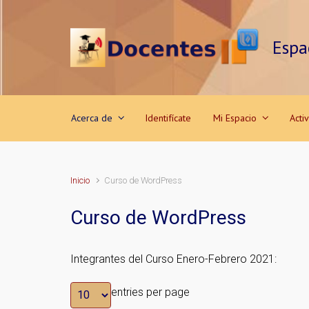
Saltar al contenido principal
Espa
Acerca de
Identifícate
Mi Espacio
Acti
Inicio
Curso de WordPress
Curso de WordPress
Integrantes del Curso Enero-Febrero 2021:
entries per page