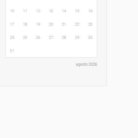
10
11
12
13
14
15
16
17
18
19
20
21
22
23
24
25
26
27
28
29
30
31
agosto 2026