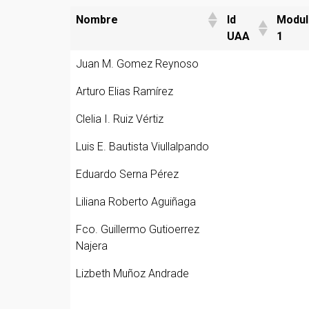
Nombre
Id
Modul
UAA
1
Juan M. Gomez Reynoso
Arturo Elias Ramírez
Clelia I. Ruiz Vértiz
Luis E. Bautista Viullalpando
Eduardo Serna Pérez
Liliana Roberto Aguiñaga
Fco. Guillermo Gutioerrez
Najera
Lizbeth Muñoz Andrade