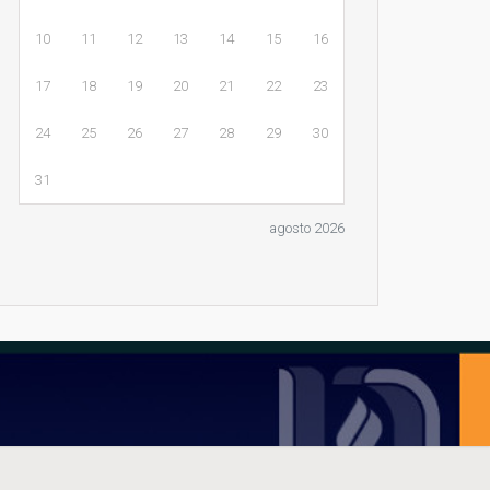
10
11
12
13
14
15
16
17
18
19
20
21
22
23
24
25
26
27
28
29
30
31
agosto 2026