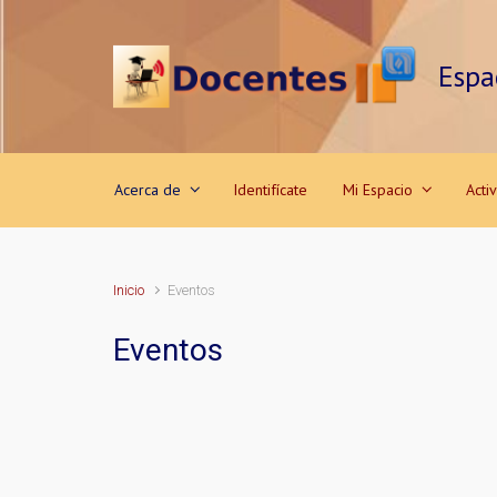
Saltar al contenido principal
Espa
Acerca de
Identifícate
Mi Espacio
Acti
Inicio
Eventos
Eventos