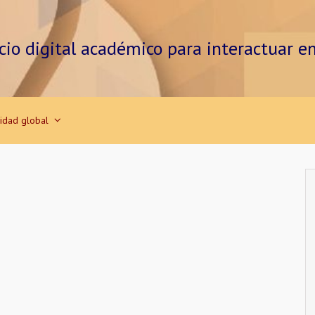
cio digital académico para interactuar e
vidad global